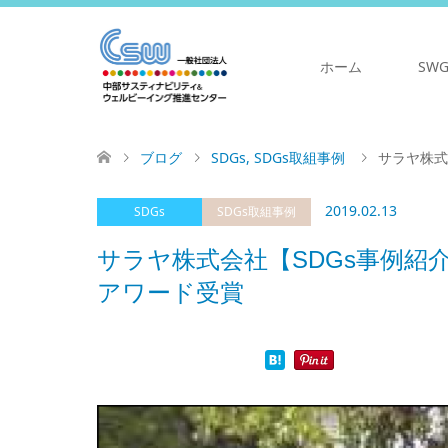
ホーム
SW
ブログ
SDGs
,
SDGs取組事例
サラヤ株式
2019.02.13
SDGs
SDGs取組事例
サラヤ株式会社【SDGs事例紹介
アワード受賞