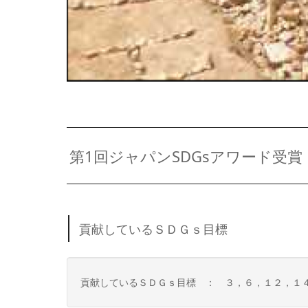
第1回ジャパンSDGsアワード受賞
貢献しているＳＤＧｓ目標
貢献しているＳＤＧｓ目標 ： ３，６，１２，１