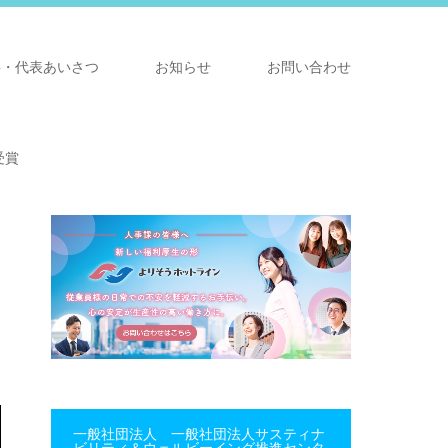
要・代表あいさつ
お知らせ
お問い合わせ
受賞
一般社団法人 一般社団法人サスティナ
ビリティ＆ウェルビーイング推進センタ