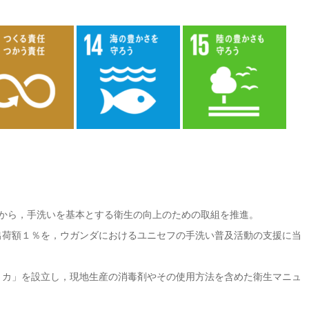
向から，手洗いを基本とする衛生の向上のための取組を推進。
出荷額１％を，ウガンダにおけるユニセフの手洗い普及活動の支援に当
リカ」を設立し，現地生産の消毒剤やその使用方法を含めた衛生マニュ