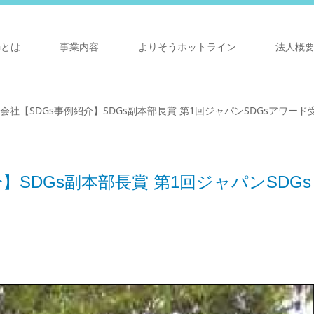
Gとは
事業内容
よりそうホットライン
法人概
会社【SDGs事例紹介】SDGs副本部長賞 第1回ジャパンSDGsアワード
】SDGs副本部長賞 第1回ジャパンSDGs