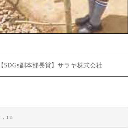
【SDGs副本部長賞】サラヤ株式会社
４，１５