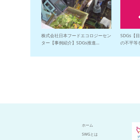
株式会社日本フードエコロジーセン
SDGs【
ター【事例紹介】SDGs推進…
の不平等
ホーム
SWGとは