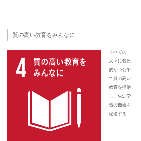
質の高い教育をみんなに
すべての
人々に包摂
的かつ公平
で質の高い
教育を提供
し、生涯学
習の機会を
促進する