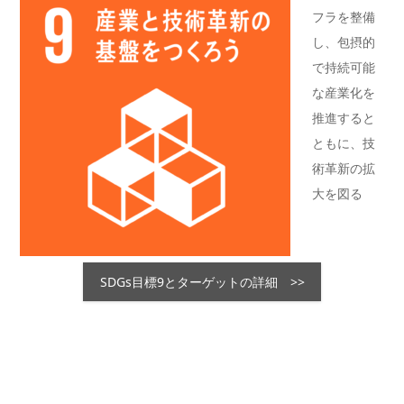
フラを整備
し、包摂的
で持続可能
な産業化を
推進すると
ともに、技
術革新の拡
大を図る
SDGs目標9とターゲットの詳細 >>