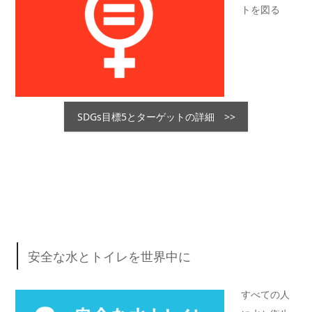
トを図る
SDGs目標5とターゲットの詳細 >>
安全な水とトイレを世界中に
すべての人