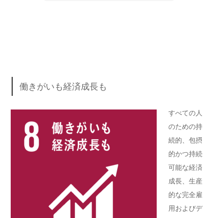
働きがいも経済成長も
すべての人
のための持
続的、包摂
的かつ持続
可能な経済
成長、生産
的な完全雇
用およびデ