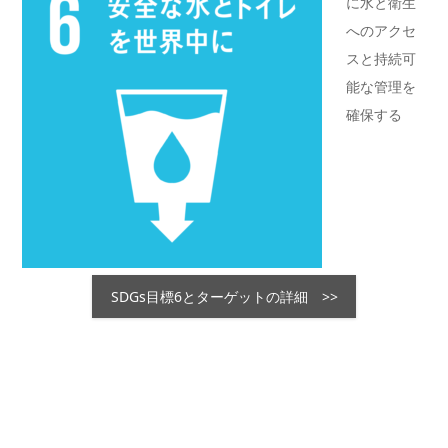
に水と衛生
へのアクセ
スと持続可
能な管理を
確保する
SDGs目標6とターゲットの詳細 >>