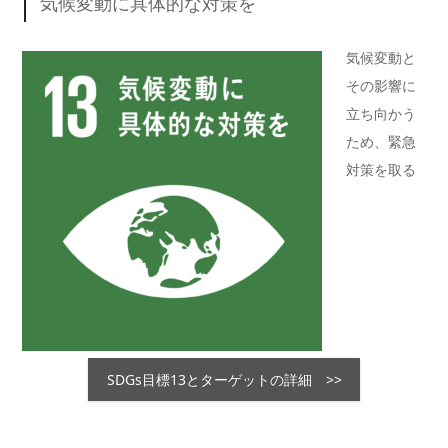
気候変動に具体的な対策を
気候変動と
その影響に
立ち向かう
ため、緊急
対策を取る
SDGs目標13とターゲットの詳細 >>