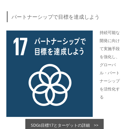
パートナーシップで目標を達成しよう
持続可能な
開発に向け
て実施手段
を強化し、
グローバ
ル・パート
ナーシップ
を活性化す
る
SDGs目標17とターゲットの詳細 >>