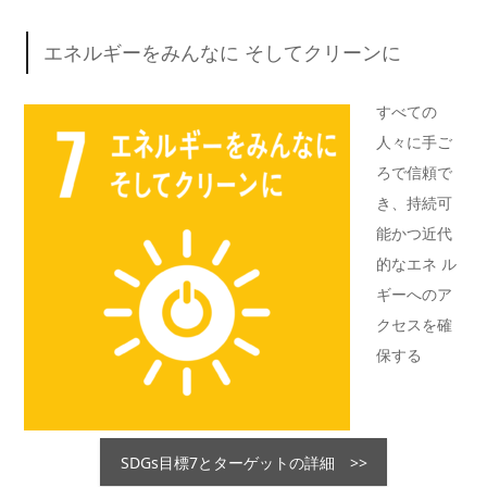
エネルギーをみんなに そしてクリーンに
すべての
人々に手ご
ろで信頼で
き、持続可
能かつ近代
的なエネ ル
ギーへのア
クセスを確
保する
SDGs目標7とターゲットの詳細 >>