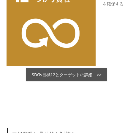
を確保する
SDGs目標12とターゲットの詳細 >>