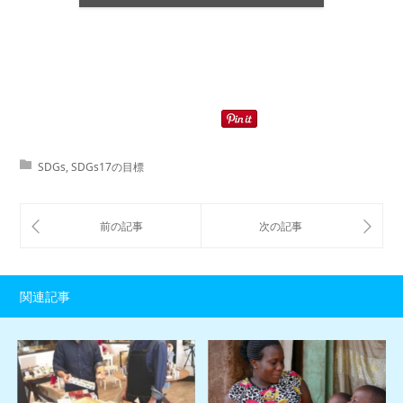
SDGs
,
SDGs17の目標
関連記事