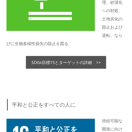
理、砂漠化
への対処、
土地劣化の
阻止および
逆転、なら
びに生物多様性損失の阻止を図る
SDGs目標15とターゲットの詳細 >>
平和と公正をすべての人に
持続可能な
開発に向け