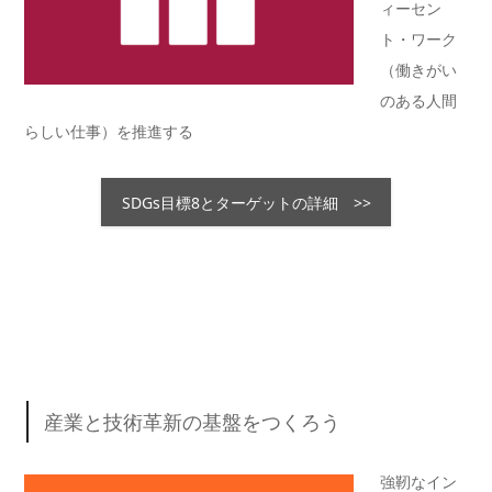
ィーセン
ト・ワーク
（働きがい
のある人間
らしい仕事）を推進する
SDGs目標8とターゲットの詳細 >>
産業と技術革新の基盤をつくろう
強靭なイン