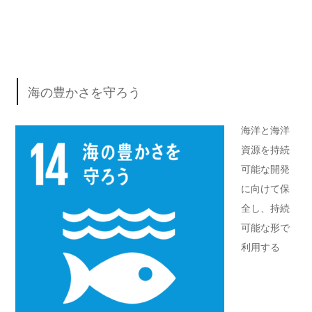
海の豊かさを守ろう
海洋と海洋
資源を持続
可能な開発
に向けて保
全し、持続
可能な形で
利用する