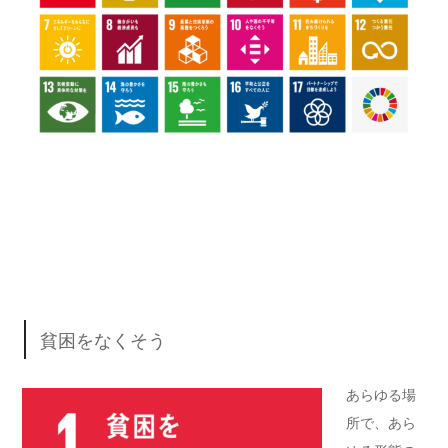
貧困をなくそう
あらゆる場
所で、あら