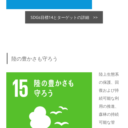
SDGs目標14とターゲットの詳細 >>
陸の豊かさも守ろう
陸上生態系
の保護、回
復および持
続可能な利
用の推進、
森林の持続
可能な管