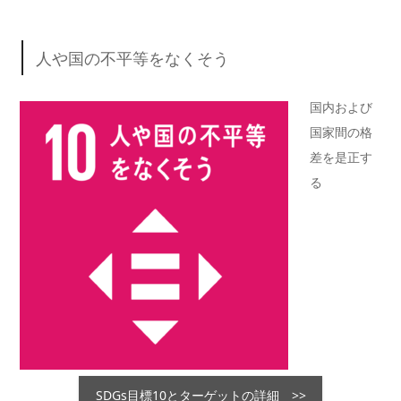
人や国の不平等をなくそう
国内および
国家間の格
差を是正す
る
SDGs目標10とターゲットの詳細 >>