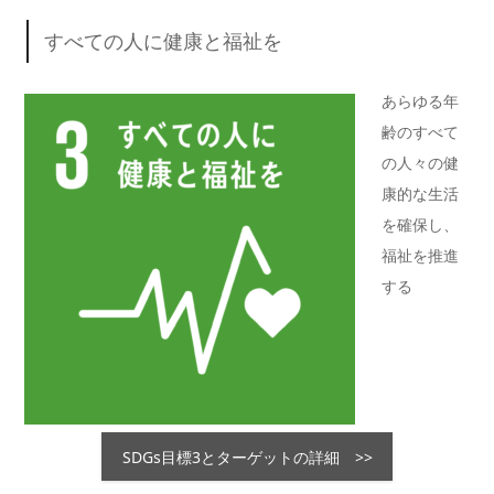
すべての人に健康と福祉を
あらゆる年
齢のすべて
の人々の健
康的な生活
を確保し、
福祉を推進
する
SDGs目標3とターゲットの詳細 >>