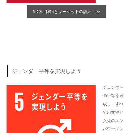
SDGs目標4とターゲットの詳細 >>
ジェンダー平等を実現しよう
ジェンダー
の平等を達
成し、すべ
ての女性と
女児のエン
パワーメン