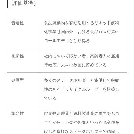
評価基準）
普遍性
食品廃棄物を有効活用するリキッド飼料
化事業は国内外における食品ロス対策の
ロールモデルとなり得る
包摂性
社内において障がい者，高齢者人材雇用
等幅広い人材の参画に努めている
参画型
多くのステークホルダーと協働して継続
性のある「リサイクルループ」を構築し
ている
統合性
廃棄物処理業と飼料製造業の両面をもつ
ことから，小売や外食といった他業種を
はじめ多様なステークホルダーの結節点