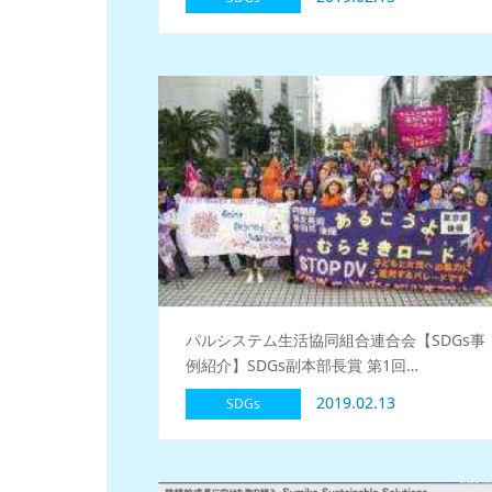
パルシステム生活協同組合連合会【SDGs事
例紹介】SDGs副本部長賞 第1回…
2019.02.13
SDGs