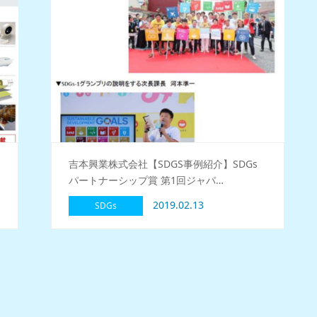
副
吉本興業株式会社【SDGS事例紹介】SDGs
パートナーシップ賞 第1回ジャパ…
2019.02.13
SDGs