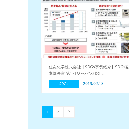
住友化学株式会社【SDGs事例紹介】SDGs
本部長賞 第1回ジャパンSDG…
2019.02.13
SDGs
1
2