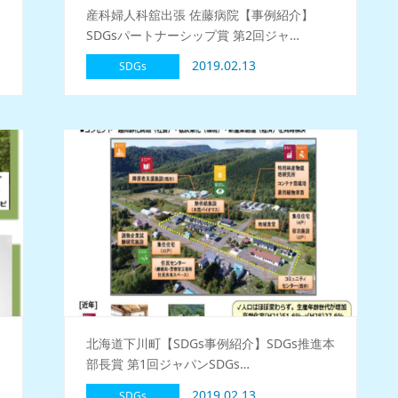
産科婦人科舘出張 佐藤病院【事例紹介】
SDGsパートナーシップ賞 第2回ジャ…
2019.02.13
SDGs
北海道下川町【SDGs事例紹介】SDGs推進本
部長賞 第1回ジャパンSDGs…
2019.02.13
SDGs