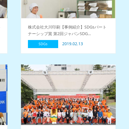
事
株式会社大川印刷【事例紹介】SDGsパート
ナーシップ賞 第2回ジャパンSDG…
2019.02.13
SDGs