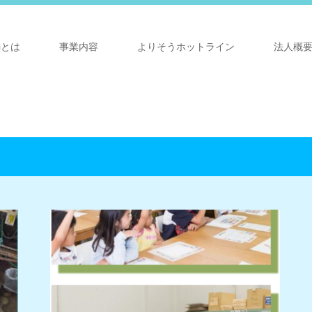
Gとは
事業内容
よりそうホットライン
法人概