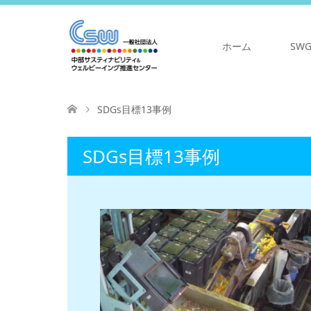
ホーム
SW
SDGs目標13事例
SDGs目標13事例