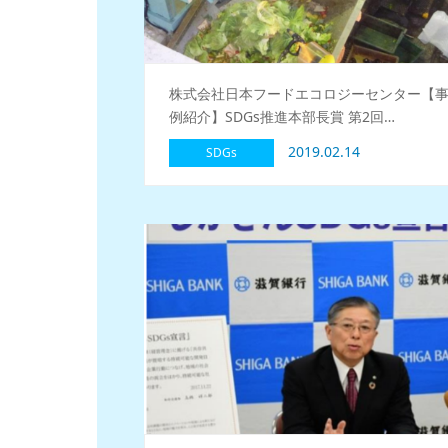
株式会社日本フードエコロジーセンター【
例紹介】SDGs推進本部長賞 第2回…
2019.02.14
SDGs