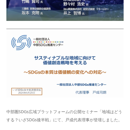
中部圏SDGs広域プラットフォームの公開セミナー「地域はどう
する？いざSDGs後半戦」にて、戸成代表理事が登壇しました。