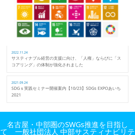
2022.11.24
サスティナブル経営の支援に向け、「人権」ならびに「ス
コアリング」の体制が強化されました
2021.09.24
SDGｓ実践セミナー開催案内【10/23】SDGs EXPOあいち
2021
名古屋・中部圏のSWGs推進を目指し
て 一般社団法人 中部サスティナビリテ