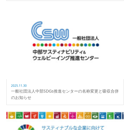
2025.11.30
一般社団法人中部SDGs推進センターの名称変更と吸収合併
のお知らせ