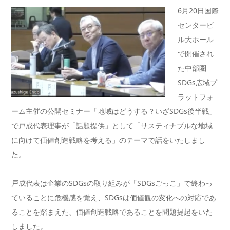
6月20日国際
センタービ
ル大ホール
で開催され
た中部圏
SDGs広域プ
ラットフォ
ーム主催の公開セミナー「地域はどうする？いざSDGs後半戦」
で戸成代表理事が「話題提供」として「サスティナブルな地域
に向けて価値創造戦略を考える」のテーマで話をいたしまし
た。
戸成代表は企業のSDGsの取り組みが「SDGsごっこ」で終わっ
ていることに危機感を覚え、SDGsは価値観の変化への対応であ
ることを踏まえた、価値創造戦略であることを問題提起をいた
しました。