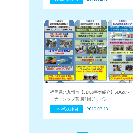
福岡県北九州市【SDGs事例紹介】SDGsパ
トナーシップ賞 第1回ジャパン…
2019.02.13
SDGs取組事例