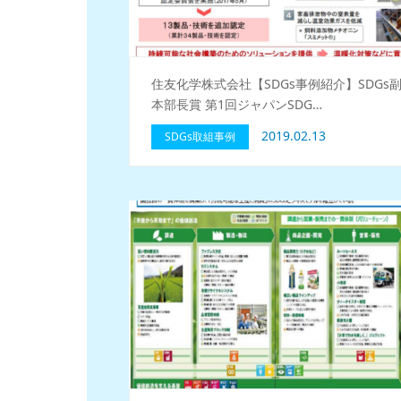
住友化学株式会社【SDGs事例紹介】SDGs
本部長賞 第1回ジャパンSDG…
2019.02.13
SDGs取組事例