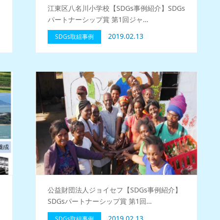
ー
江東区八名川小学校【SDGs事例紹介】SDGs
パートナーシップ賞 第1回ジャ…
2019.02.13
SDGs取組事例
公益財団法人ジョイセフ【SDGs事例紹介】
SDGsパートナーシップ賞 第1回…
2019.02.13
SDGs取組事例