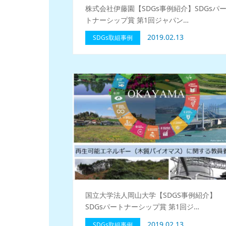
株式会社伊藤園【SDGs事例紹介】SDGsパ
トナーシップ賞 第1回ジャパン…
2019.02.13
SDGs取組事例
国立大学法人岡山大学【SDGS事例紹介】
SDGsパートナーシップ賞 第1回ジ…
2019.02.13
SDGs取組事例