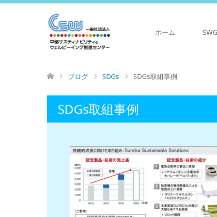
ホーム
SW
ブログ
SDGs
SDGs取組事例
SDGs取組事例