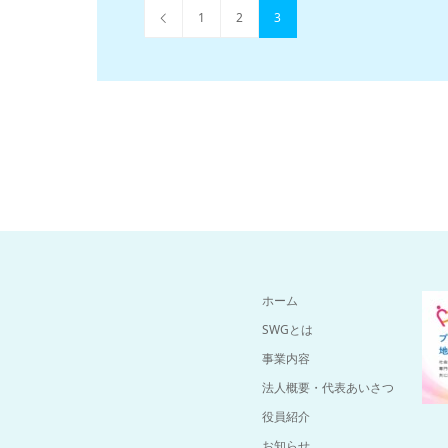
1
2
3
ホーム
SWGとは
事業内容
法人概要・代表あいさつ
役員紹介
お知らせ