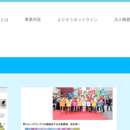
Gとは
事業内容
よりそうホットライン
法人概