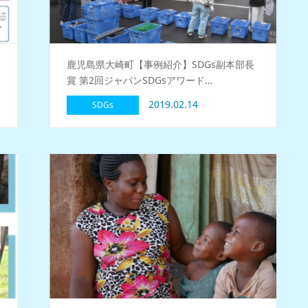
鹿児島県大崎町【事例紹介】SDGs副本部長
賞 第2回ジャパンSDGsアワード…
2019.02.14
SDGs