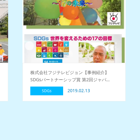
株式会社フジテレビジョン【事例紹介】
SDGsパートナーシップ賞 第2回ジャパ…
2019.02.13
SDGs