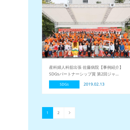
産科婦人科舘出張 佐藤病院【事例紹介】
SDGsパートナーシップ賞 第2回ジャ…
2019.02.13
SDGs
1
2