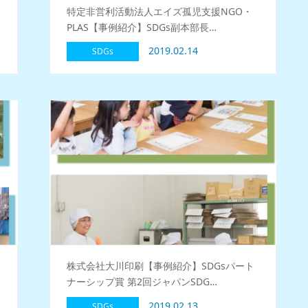
特定非営利活動法人エイズ孤児支援NGO・
PLAS【事例紹介】SDGs副本部長…
2019.02.14
SDGs
株式会社大川印刷【事例紹介】SDGsパート
ナーシップ賞 第2回ジャパンSDG…
2019.02.13
SDGs