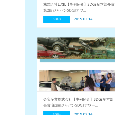
株式会社LIXIL【事例紹介】SDGs副本部長賞
第2回ジャパンSDGsアワ…
2019.02.14
SDGs
会宝産業株式会社【事例紹介】SDGs副本部
長賞 第2回ジャパンSDGsアワー…
2019.02.14
SDGs