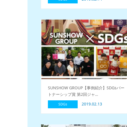
SUNSHOW GROUP【事例紹介】SDGsパー
トナーシップ賞 第2回ジャ…
2019.02.13
SDGs