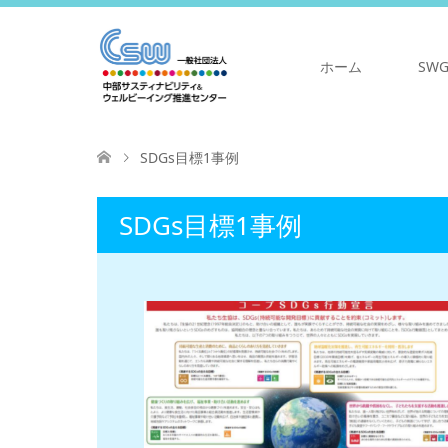
ホーム
SW
SDGs目標1事例
SDGs目標1事例