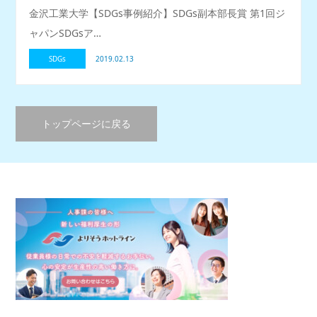
金沢工業大学【SDGs事例紹介】SDGs副本部長賞 第1回ジ
ャパンSDGsア…
SDGs
2019.02.13
トップページに戻る