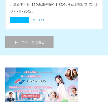
北海道下川町【SDGs事例紹介】SDGs推進本部長賞 第1回
ジャパンSDGs…
SDGs
2019.02.13
トップページに戻る