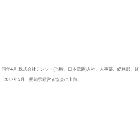
卒、同年4月 株式会社デンソー(当時、日本電装)入社、人事部、総務部、経
、2017年5月、愛知県経営者協会に出向。