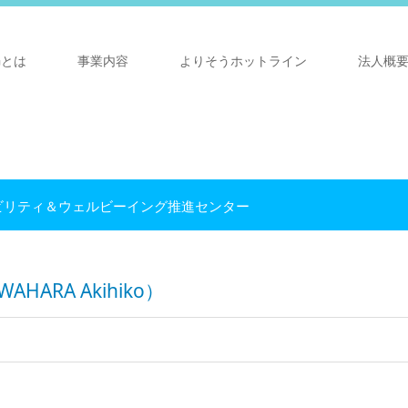
Gとは
事業内容
よりそうホットライン
法人概
ビリティ＆ウェルビーイング推進センター
AHARA Akihiko）